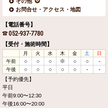
その他
お問合せ・アクセス・地図
【電話番号】
052-937-7780
【受付・施術時間】
月
火
水
木
金
土
日
○
○
○
※
○
○
-
午前
○
○
○
○
○
-
-
午後
【予約優先】
平日
午前9:00〜12:30
午後16:00〜20:00