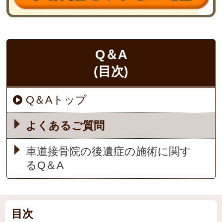
Q＆A
(目次)
Q＆Aトップ
よくあるご質問
車道接骨院の後遺症の施術に関す
るQ＆A
目次