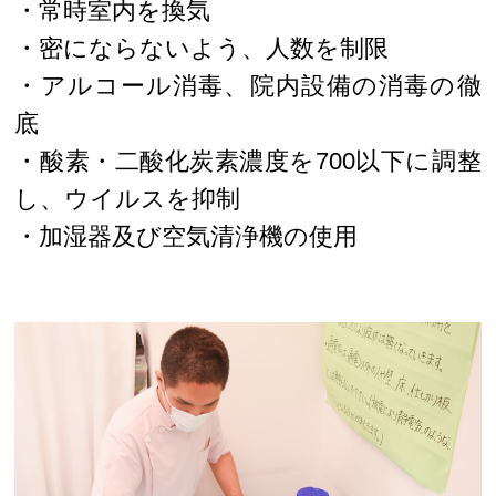
・常時室内を換気
・密にならないよう、人数を制限
・アルコール消毒、院内設備の消毒の徹
底
・酸素・二酸化炭素濃度を700以下に調整
し、ウイルスを抑制
・加湿器及び空気清浄機の使用