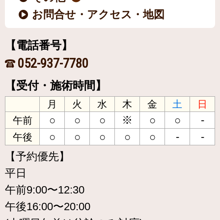
お問合せ・アクセス・地図
【電話番号】
052-937-7780
【受付・施術時間】
月
火
水
木
金
土
日
○
○
○
※
○
○
-
午前
○
○
○
○
○
-
-
午後
【予約優先】
平日
午前9:00〜12:30
午後16:00〜20:00