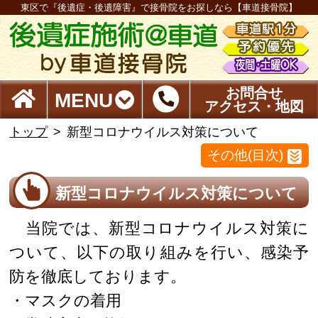
東区で『後遺症・後遺障害』で接骨院をお探しなら【車道接骨院】
お問合せ
MENU
アクセス・地図
トップ
新型コロナウイルス対策について
その他(目次)
新型コロナウイルス対策について
当院では、新型コロナウイルス対策に
ついて、以下の取り組みを行い、感染予
防を徹底しております。
・マスクの着用